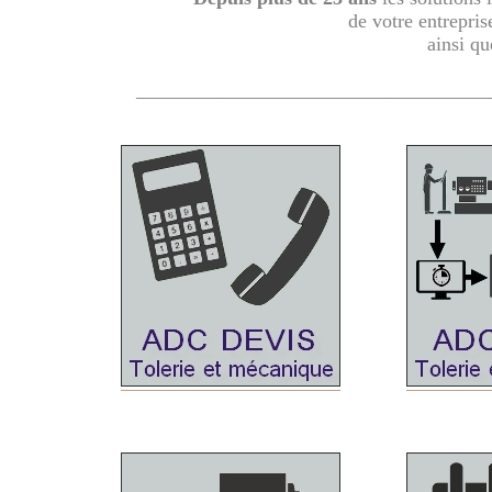
de votre entrepri
ainsi qu
____________________________________