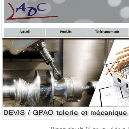
Accueil
Produits
Téléchargements
Depuis plus de 23 ans
les solutions 