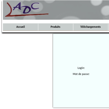
Accueil
Produits
Téléchargements
Login:
Mot de passe: